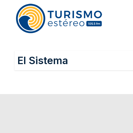
Skip
to
content
El Sistema