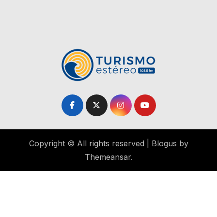
Copyright © All rights reserved
|
Blogus
by
Themeansar
.