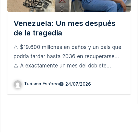
Venezuela: Un mes después
de la tragedia
⚠️ $19.600 millones en daños y un país que
podría tardar hasta 2036 en recuperarse…
⚠️ A exactamente un mes del doblete…
Turismo Estéreo
24/07/2026