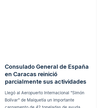
Consulado General de España
en Caracas reinició
parcialmente sus actividades
Llegó al Aeropuerto Internacional "Simón
Bolívar" de Maiquetía un importante
cargamento de 42 toneladas de ayuda