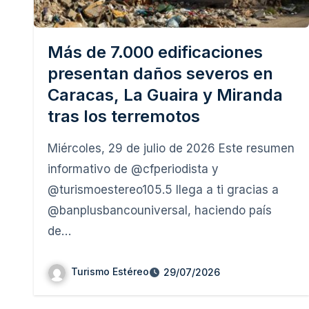
Más de 7.000 edificaciones
presentan daños severos en
Caracas, La Guaira y Miranda
tras los terremotos
Miércoles, 29 de julio de 2026 Este resumen
informativo de @cfperiodista y
@turismoestereo105.5 llega a ti gracias a
@banplusbancouniversal, haciendo país
de…
Turismo Estéreo
29/07/2026