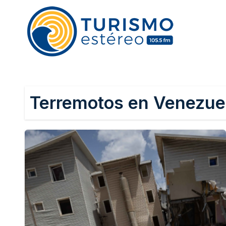
Skip
to
content
Terremotos en Venezue